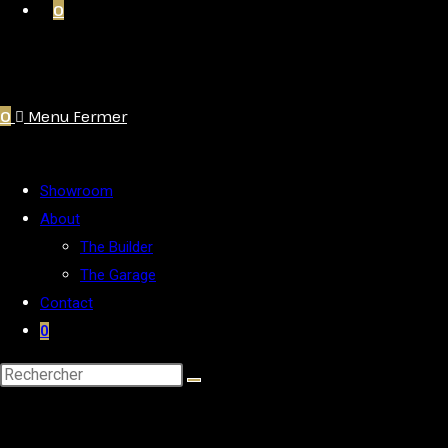
0
0
Menu
Fermer
Showroom
About
The Builder
The Garage
Contact
0