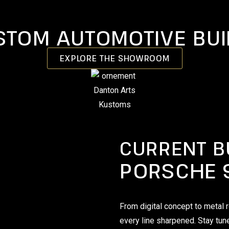
STOM AUTOMOTIVE BUI
EXPLORE THE SHOWROOM
CURRENT BU
PORSCHE 
From digital concept to metal r
every line sharpened. Stay tun